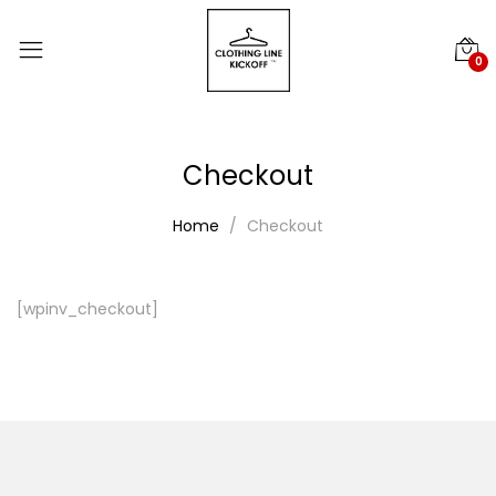
0
Checkout
Home
Checkout
[wpinv_checkout]